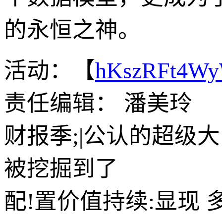
的永恒之神。
活动：【
hKszRFt4W
责任编辑： 潘美玲
财报季;|公认的超级
被挖掘到了
配!置价值持续:显现 