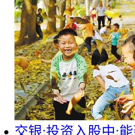
交银;投资入股中: