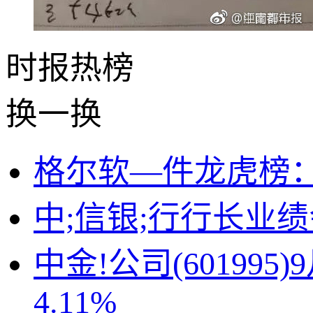
时报
热榜
换一换
格尔软—件龙虎榜：营
中;信银;行行长业绩
中金!公司(60199
4.11%