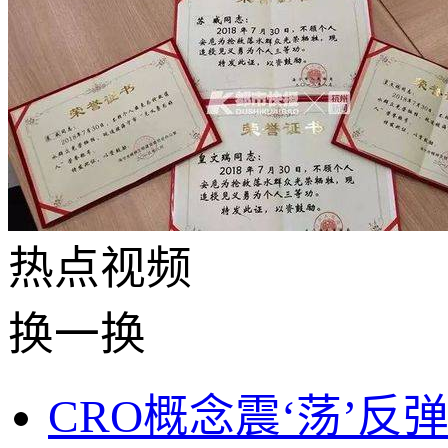
热点
视频
换一换
CRO概念震‘荡’反