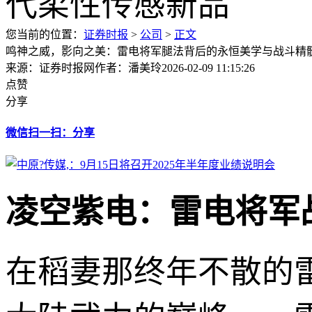
您当前的位置：
证券时报
>
公司
>
正文
鸣神之威，影向之美：雷电将军腿法背后的永恒美学与战斗精
来源：证券时报网
作者：潘美玲
2026-02-09 11:15:26
点赞
分享
微信扫一扫：分享
凌空紫电：雷电将军
在稻妻那终年不散的