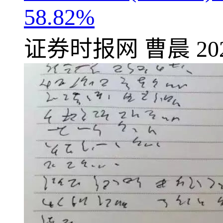
58.82%
证券时报网
曹晨
20