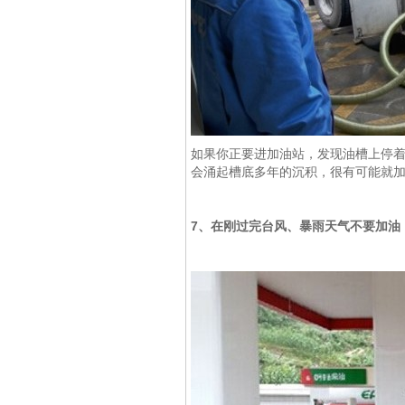
如果你正要进加油站，发现油槽上停
会涌起槽底多年的沉积，很有可能就
7、在刚过完台风、暴雨天气不要加油