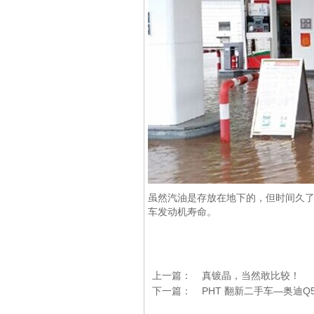
虽然汽油是存放在地下的，但时间久
车发动机寿命。
上一篇：
真镀晶，当然敢比较！
下一篇：
PHT 翻新二手车—奥迪Q