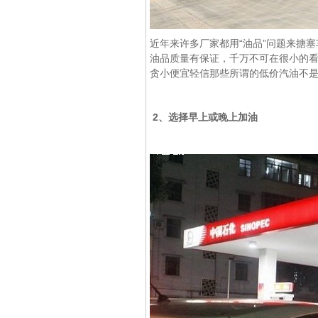
近年来许多厂家都用“油品”问题来搪
油品质量有保证，千万不可在很小的看
贪小便宜轻信那些所谓的低价汽油不
2、选择早上或晚上加油